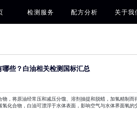
页
检测服务
配方分析
关于我
有哪些？白油相关检测国标汇总
合物，将原油经常压和减压分馏、溶剂抽提和脱蜡，加氢精制而
碳氢化合物，白油可漂浮于水体表面，影响空气与水体界面氧的