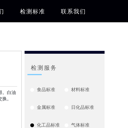
们
检测标准
联系我们
检测服务
食品标准
材料标准
得。白油
交换。
金属标准
日化品标准
化工品标准
气体标准