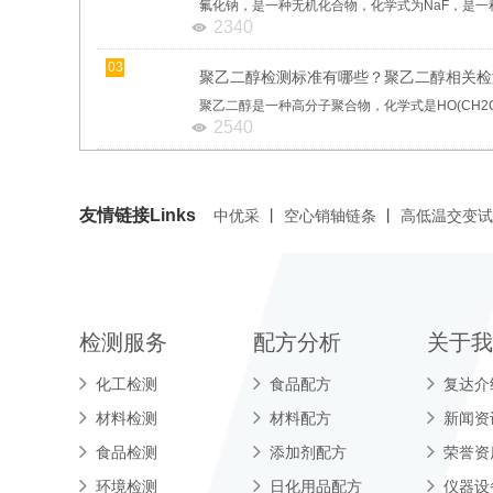
2340
03
聚乙二醇检测标准有哪些？聚乙二醇相关检
2540
友情链接Links
中优采
丨
空心销轴链条
丨
高低温交变
检测服务
配方分析
关于我
化工检测
食品配方
复达介
材料检测
材料配方
新闻资
食品检测
添加剂配方
荣誉资
环境检测
日化用品配方
仪器设