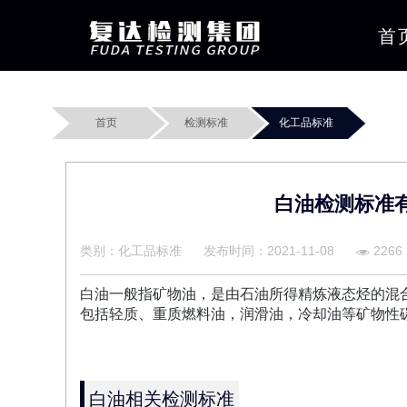
首
首页
检测标准
化工品标准
白油检测标准
类别：化工品标准
发布时间：2021-11-08
2266
白油一般指矿物油，是由石油所得精炼液态烃的混
包括轻质、重质燃料油，润滑油，冷却油等矿物性
白油相关检测标准