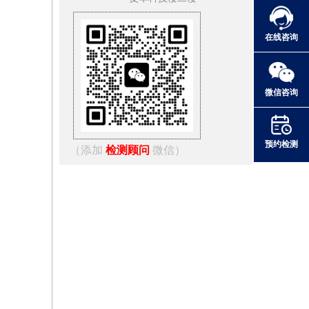
在线咨询
微信咨询
预约检测
（添加
检测顾问
微信）