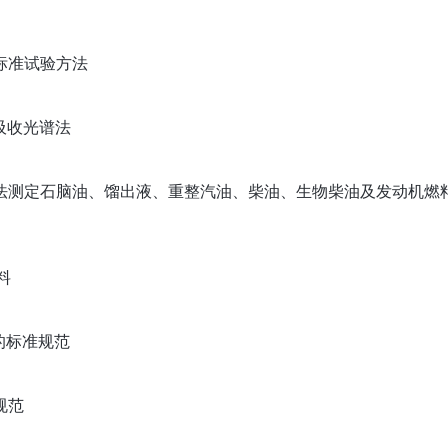
烷的标准试验方法
子吸收光谱法
电化学探测法测定石脑油、馏出液、重整汽油、柴油、生物柴油及发动机
燃料
脑油的标准规范
规范