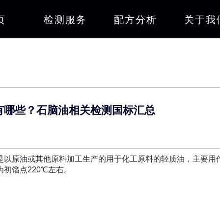
页
检测服务
配方分析
关于我
有哪些？石脑油相关检测国标汇总
是以原油或其他原料加工生产的用于化工原料的轻质油，主要用
初馏点220℃左右。