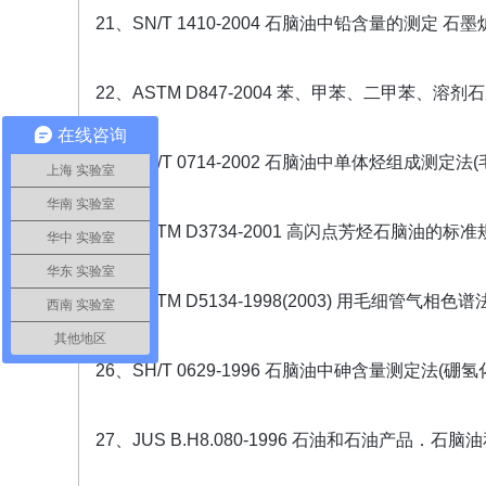
21、SN/T 1410-2004 石脑油中铅含量的测定 
22、ASTM D847-2004 苯、甲苯、二甲苯
在线咨询
23、SH/T 0714-2002 石脑油中单体烃组成测定
上海 实验室
华南 实验室
24、ASTM D3734-2001 高闪点芳烃石脑油的标准
华中 实验室
华东 实验室
25、ASTM D5134-1998(2003) 用毛细
西南 实验室
其他地区
26、SH/T 0629-1996 石脑油中砷含量测定法(
27、JUS B.H8.080-1996 石油和石油产