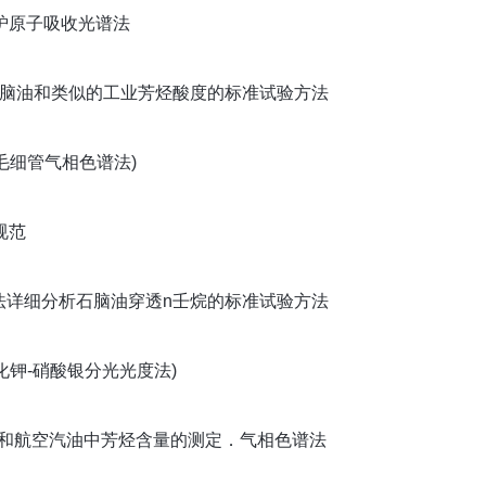
石墨炉原子吸收光谱法
、溶剂石脑油和类似的工业芳烃酸度的标准试验方法
法(毛细管气相色谱法)
规范
管气相色谱法详细分析石脑油穿透n壬烷的标准试验方法
硼氢化钾-硝酸银分光光度法)
品．石脑油和航空汽油中芳烃含量的测定．气相色谱法