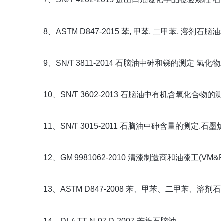
8、ASTM D847-2015 苯, 甲苯, 二甲苯, 
9、SN/T 3811-2014 石脑油中砷和锑的测定 
10、SN/T 3602-2013 石脑油中有机含氧化合物
11、SN/T 3015-2011 石脑油中砷含量的测定.
12、GM 9981062-2010 清漆制造商和油漆工(V
13、ASTM D847-2008 苯、甲苯、二甲苯
14、DLA TT-N-97 D-2007 芳族石脑油