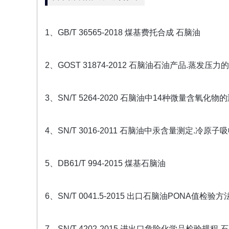
1、GB/T 36565-2018 煤基费托合成 石脑油
2、GOST 31874-2012 石脑油石油产品.蒸发压
3、SN/T 5264-2020 石脑油中14种微量含氧
4、SN/T 3016-2011 石脑油中汞含量测定.冷原
5、DB61/T 994-2015 煤基石脑油
6、SN/T 0041.5-2015 出口石脑油PONA
7、SN/T 4202-2015 进出口危险化学品检验规程 