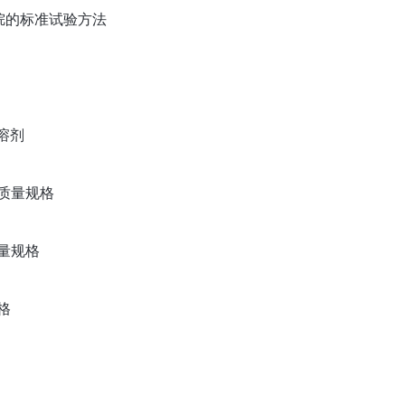
油脱戊烷的标准试验方法
全溶剂
．质量规格
质量规格
格