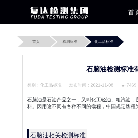
首
首页
检测标准
化工品标准
石脑油检测标准
类别：化工品标准
发布时间：2021-11-08
7469
石脑油是石油产品之一，又叫化工轻油、粗汽油，
料。因用途不同有各种不同的馏程，中国规定馏程为
石脑油相关检测标准