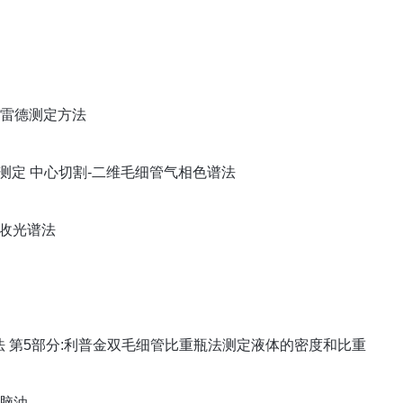
力的雷德测定方法
化物的测定 中心切割-二维毛细管气相色谱法
子吸收光谱法
值检验方法 第5部分:利普金双毛细管比重瓶法测定液体的密度和比重
石脑油