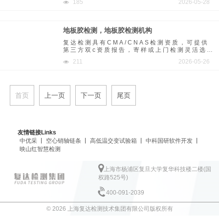
185
2026-05-28
地板胶检测，地板胶检测机构
复达检测具有CMA/CNAS检测资质，可提供
第三方双c资质报告，寄样或上门检测灵活选
择。
211
2026-05-26
首页
上一页
下一页
尾页
友情链接Links
中优采
丨
空心销轴链条
丨
高低温交变试验箱
丨
中科国研软件开发
丨
映山红智慧检测
上海市杨浦区复旦大学复华科技楼二楼(国
权路525号)
400-091-2039
© 2026 上海复达检测技术集团有限公司版权所有