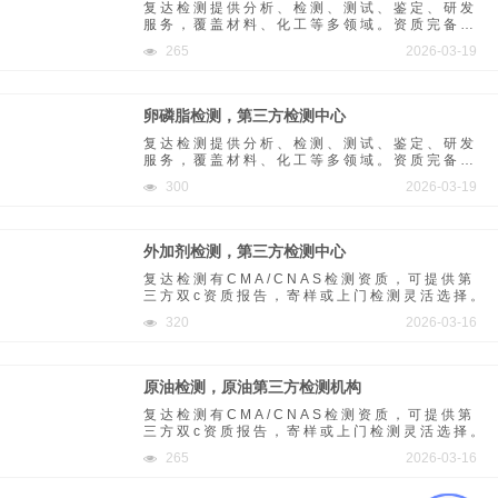
复达检测提供分析、检测、测试、鉴定、研发
服务，覆盖材料、化工等多领域。资质完备，
有CMA等证书。实验室设施齐全，配多种先进
265
2026-03-19
仪器。
卵磷脂检测，第三方检测中心
复达检测提供分析、检测、测试、鉴定、研发
服务，覆盖材料、化工等多领域。资质完备，
有CMA等证书。实验室设施齐全，配多种先进
300
2026-03-19
仪器。
外加剂检测，第三方检测中心
复达检测有CMA/CNAS检测资质，可提供第
三方双c资质报告，寄样或上门检测灵活选择。
320
2026-03-16
原油检测，原油第三方检测机构
复达检测有CMA/CNAS检测资质，可提供第
三方双c资质报告，寄样或上门检测灵活选择。
265
2026-03-16