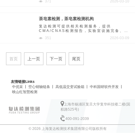
371
2026-03-10
供便利的检测服务。
茶皂素检测，茶皂素检测机构
复达检测可提供相关检测服务，提供
CMA/CNAS检测报告，实验室设施完备、强
大的项目专家检测团队。
351
2026-03-09
首页
上一页
下一页
尾页
友情链接Links
中优采
丨
空心销轴链条
丨
高低温交变试验箱
丨
中科国研软件开发
丨
映山红智慧检测
上海市杨浦区复旦大学复华科技楼二楼(国
权路525号)
400-091-2039
© 2026 上海复达检测技术集团有限公司版权所有