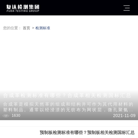
您的位置：
首页 >
检测标准
合成革检测标准有哪些？合成革相关检测国标汇总
合成革是模拟天然革的组成和结构并可作为其代用材料的
塑料制品。通常以经浸渍的无纺布为网状层，微孔聚氨脂
层作为粒面层制得。
2021-11-09
1630
预制板检测标准有哪些？预制板相关检测国标汇总